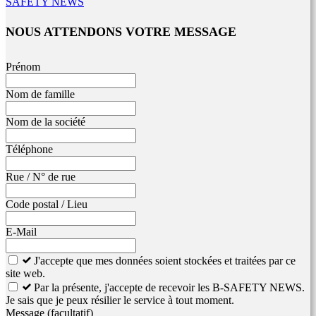
SAFETY NEWS
NOUS ATTENDONS VOTRE MESSAGE
Leave
Prénom
this
field
Nom de famille
blank
Nom de la société
Téléphone
Rue / N° de rue
Code postal / Lieu
E-Mail
J'accepte que mes données soient stockées et traitées par ce
site web.
Par la présente, j'accepte de recevoir les B-SAFETY NEWS.
Je sais que je peux résilier le service à tout moment.
Message
(facultatif)