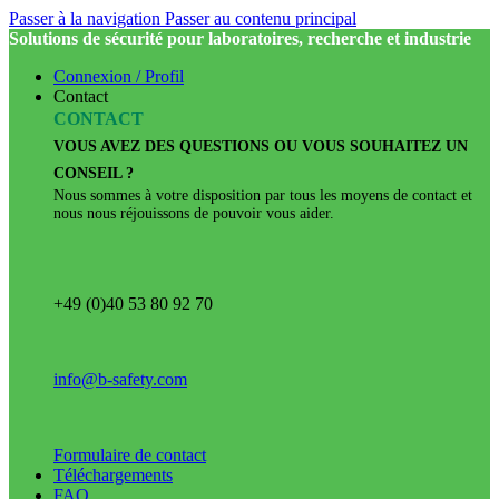
Passer à la navigation
Passer au contenu principal
Solutions de sécurité pour laboratoires, recherche et industrie
Connexion / Profil
Contact
CONTACT
VOUS AVEZ DES QUESTIONS OU VOUS SOUHAITEZ UN
CONSEIL ?
Nous sommes à votre disposition par tous les moyens de contact et
nous nous réjouissons de pouvoir vous aider.
+49 (0)40 53 80 92 70
info@b-safety.com
Formulaire de contact
Téléchargements
FAQ