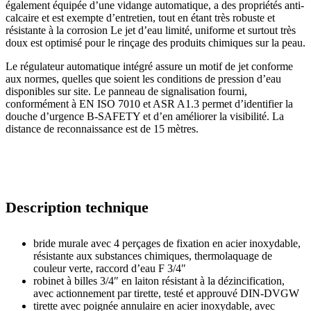
également équipée d’une vidange automatique, a des propriétés anti-
calcaire et est exempte d’entretien, tout en étant très robuste et
résistante à la corrosion Le jet d’eau limité, uniforme et surtout très
doux est optimisé pour le rinçage des produits chimiques sur la peau.
Le régulateur automatique intégré assure un motif de jet conforme
aux normes, quelles que soient les conditions de pression d’eau
disponibles sur site. Le panneau de signalisation fourni,
conformément à EN ISO 7010 et ASR A1.3 permet d’identifier la
douche d’urgence B-SAFETY et d’en améliorer la visibilité. La
distance de reconnaissance est de 15 mètres.
Description technique
bride murale avec 4 perçages de fixation en acier inoxydable,
résistante aux substances chimiques, thermolaquage de
couleur verte, raccord d’eau F 3/4″
robinet à billes 3/4″ en laiton résistant à la dézincification,
avec actionnement par tirette, testé et approuvé DIN-DVGW
tirette avec poignée annulaire en acier inoxydable, avec