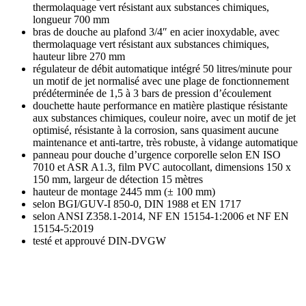
thermolaquage vert résistant aux substances chimiques,
longueur 700 mm
bras de douche au plafond 3/4″ en acier inoxydable, avec
thermolaquage vert résistant aux substances chimiques,
hauteur libre 270 mm
régulateur de débit automatique intégré 50 litres/minute pour
un motif de jet normalisé avec une plage de fonctionnement
prédéterminée de 1,5 à 3 bars de pression d’écoulement
douchette haute performance en matière plastique résistante
aux substances chimiques, couleur noire, avec un motif de jet
optimisé, résistante à la corrosion, sans quasiment aucune
maintenance et anti-tartre, très robuste, à vidange automatique
panneau pour douche d’urgence corporelle selon EN ISO
7010 et ASR A1.3, film PVC autocollant, dimensions 150 x
150 mm, largeur de détection 15 mètres
hauteur de montage 2445 mm (± 100 mm)
selon BGI/GUV-I 850-0, DIN 1988 et EN 1717
selon ANSI Z358.1-2014, NF EN 15154-1:2006 et NF EN
15154-5:2019
testé et approuvé DIN-DVGW