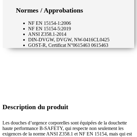
Normes / Approbations
NF EN 15154-1:2006
NF EN 15154-5:2019
ANSI Z358.1-2014
DIN-DVGW, DVGW, NW-0416CL0425
GOST-R, Certificat N°0615463 0615463
Description du produit
Les douches d’urgence corporelles sont équipées de la douchette
haute performance B-SAFETY, qui respecte non seulement les
exigences de la norme ANSI Z358.1 et NF EN 15154, mais qui est