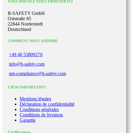
VOUS POUVEZ NOUS TROUVER ICI
B-SAFETY GmbH
Oststraße 85
22844 Norderstedt
Deutschland
COMMENT NOUS JOINDRE
+49 40 53809270
info@b-safety.com
qm-compliance@b-safety.com
LIENS IMPORTANTS
Mentions légales
Déclaration de confidentialité
Conditions générales
Conditions de livraison
Garantie
Certifications