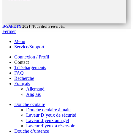
B-SAFETY
2021. Tous droits réservés.
Fermer
Menu
Service/Support
Connexion / Profil
Contact
Téléchargements
FAQ
Recherche
Français
Allemand
Anglais
Douche oculaire
Douche oculaire à main
Laveur D´yeux de sécurité
Laveur d’yeux anti-gel
Laveur d’yeux à réservoir
Douche d’urgence