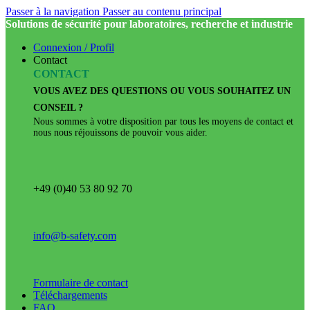
Passer à la navigation
Passer au contenu principal
Solutions de sécurité pour laboratoires, recherche et industrie
Connexion / Profil
Contact
CONTACT
VOUS AVEZ DES QUESTIONS OU VOUS SOUHAITEZ UN
CONSEIL ?
Nous sommes à votre disposition par tous les moyens de contact et
nous nous réjouissons de pouvoir vous aider.
+49 (0)40 53 80 92 70
info@b-safety.com
Formulaire de contact
Téléchargements
FAQ