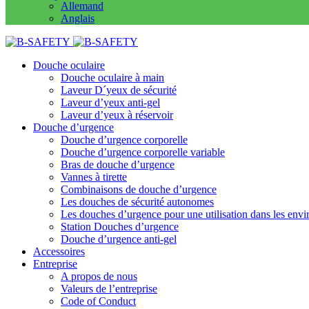
Allemand
Anglais
Douche oculaire
Douche oculaire à main
Laveur D´yeux de sécurité
Laveur d’yeux anti-gel
Laveur d’yeux à réservoir
Douche d’urgence
Douche d’urgence corporelle
Douche d’urgence corporelle variable
Bras de douche d’urgence
Vannes à tirette
Combinaisons de douche d’urgence
Les douches de sécurité autonomes
Les douches d’urgence pour une utilisation dans les env
Station Douches d’urgence
Douche d’urgence anti-gel
Accessoires
Entreprise
A propos de nous
Valeurs de l’entreprise
Code of Conduct