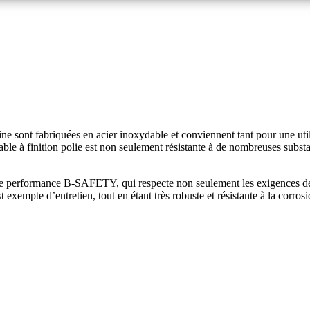
ont fabriquées en acier inoxydable et conviennent tant pour une utilisa
xydable à finition polie est non seulement résistante à de nombreuses sub
aute performance B-SAFETY, qui respecte non seulement les exigences
 exempte d’entretien, tout en étant très robuste et résistante à la corros