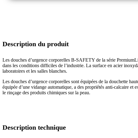
Description du produit
Les douches d’urgence corporelles B-SAFETY de la série PremiumLine s
dans les conditions difficiles de l’industrie. La surface en acier ino
laboratoires et les salles blanches.
Les douches d’urgence corporelles sont équipées de la douchette h
équipée d’une vidange automatique, a des propriétés anti-calcaire et est
le rinçage des produits chimiques sur la peau.
Description technique