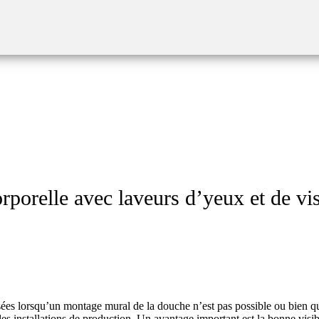
orelle avec laveurs d’yeux et de visa
sées lorsqu’un montage mural de la douche n’est pas possible ou bien qu’
 les installations de production. Un avantage important est la bonne visi