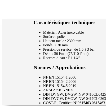
Caractéristiques techniques
Matériel : Acier inoxydable
Surface : polie
Hauteur totale : 2300 mm
Portée : 630 mm
Pression de service : de 1,5 à 3 bar
Débit : 50 l/min (75/110 l/min)
Raccord d’eau : F 1 1/4″
Normes / Approbations
NF EN 15154-1:2006
NF EN 15154-2:2006
NF EN 15154-5:2019
ANSI Z358.1-2014
DIN-DVGW, DVGW, NW-0416CL0425
DIN-DVGW, DVGW, NW-0417CL0263
GOST-R, Certificat N°0615463 0615463