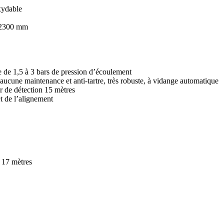
xydable
le 2300 mm
e de 1,5 à 3 bars de pression d’écoulement
 aucune maintenance et anti-tartre, très robuste, à vidange automatique
 de détection 15 mètres
t de l’alignement
 17 mètres