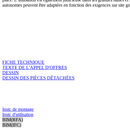
autonomes peuvent être adaptées en fonction des exigences sur site grâ
FICHE TECHNIQUE
TEXTE DE L'APPEL D'OFFRES
DESSIN
DESSIN DES PIÈCES DÉTACHÉES
Instr. de montage
Instr. d'utilisation
BIM(RFA)
BIM(IFC)