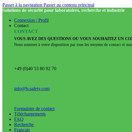
Passer à la navigation
Passer au contenu principal
Solutions de sécurité pour laboratoires, recherche et industrie
Connexion / Profil
Contact
CONTACT
VOUS AVEZ DES QUESTIONS OU VOUS SOUHAITEZ UN CON
Nous sommes à votre disposition par tous les moyens de contact et nou
+49 (0)40 53 80 92 70
info@b-safety.com
Formulaire de contact
Téléchargements
FAQ
Recherche
Français