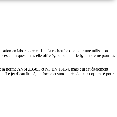
tion en laboratoire et dans la recherche que pour une utilisation
stances chimiques, mais elle offre également un design moderne pour les
 de la norme ANSI Z358.1 et NF EN 15154, mais qui est également
ion. Le jet d’eau limité, uniforme et surtout très doux est optimisé pour