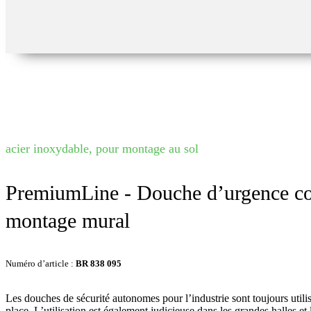
acier inoxydable, pour montage au sol
PremiumLine - Douche d’urgence corp
montage mural
Numéro d’article :
BR 838 095
Les douches de sécurité autonomes pour l’industrie sont toujours utili
place. L’utilisation est également judicieuse dans les grandes halles et