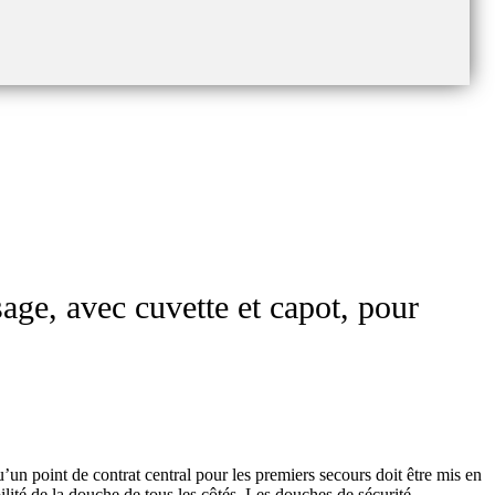
ge, avec cuvette et capot, pour
un point de contrat central pour les premiers secours doit être mis en
bilité de la douche de tous les côtés. Les douches de sécurité