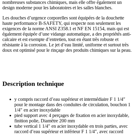
nombreuses substances chimiques, mais elle offre également un
design moderne pour les laboratoires et les salles blanches.
Les douches d’urgence corporelles sont équipées de la douchette
haute performance B-SAFETY, qui respecte non seulement les
exigences de la norme ANSI Z358.1 et NF EN 15154, mais qui est
également équipée d’une vidange automatique, a des propriétés anti-
calcaire et est exempte d’entretien, tout en étant très robuste et
résistante à la corrosion. Le jet d’eau limité, uniforme et surtout très
doux est optimisé pour le rinçage des produits chimiques sur la peau.
Description technique
y compris raccord d’eau supérieur et intermédiaire F 1 1/4″
pour le montage dans des conduites de circulation, bouchon 1
1/4″ en acier inoxydable
pied support avec 4 perçages de fixation en acier inoxydable,
finition polie, Diamètre 200 mm
tube vertical 1 1/4″ en acier inoxydable en trois parties, avec
raccord d’eau supérieur et inférieur F 1 1/4″, avec raccord