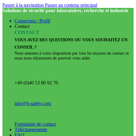
Passer à la navigation
Passer au contenu principal
Solutions de sécurité pour laboratoires, recherche et industrie
Connexion / Profil
Contact
CONTACT
VOUS AVEZ DES QUESTIONS OU VOUS SOUHAITEZ UN
CONSEIL ?
Nous sommes à votre disposition par tous les moyens de contact et
nous nous réjouissons de pouvoir vous aider.
+49 (0)40 53 80 92 70
info@b-safety.com
Formulaire de contact
Téléchargements
FAQ