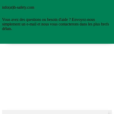
info(at)b-safety.com
Vous avez des questions ou besoin d'aide ? Envoyez-nous
simplement un e-mail et nous vous contacterons dans les plus brefs
délais.