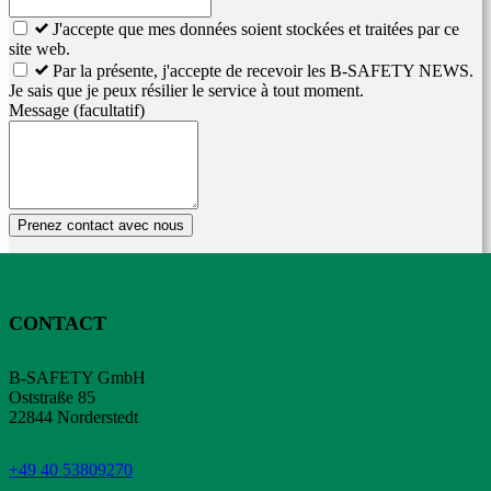
J'accepte que mes données soient stockées et traitées par ce
site web.
Par la présente, j'accepte de recevoir les B-SAFETY NEWS.
Je sais que je peux résilier le service à tout moment.
Message
(facultatif)
Prenez contact avec nous
CONTACT
B-SAFETY GmbH
Oststraße 85
22844 Norderstedt
+49 40 53809270