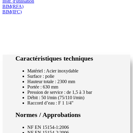
Instr. d'utilisation
BIM(RFA)
BIM(IFC)
Caractéristiques techniques
Matériel : Acier inoxydable
Surface : polie
Hauteur totale : 2300 mm
Portée : 630 mm
Pression de service : de 1,5 à 3 bar
Débit : 50 l/min (75/110 l/min)
Raccord d’eau : F 1 1/4″
Normes / Approbations
NF EN 15154-1:2006
NF EN 15154-2:2006