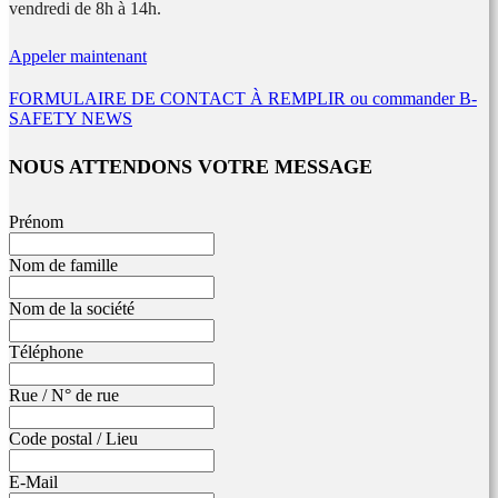
vendredi de 8h à 14h.
Appeler maintenant
FORMULAIRE DE CONTACT À REMPLIR ou commander B-
SAFETY NEWS
NOUS ATTENDONS VOTRE MESSAGE
Leave
Prénom
this
field
Nom de famille
blank
Nom de la société
Téléphone
Rue / N° de rue
Code postal / Lieu
E-Mail