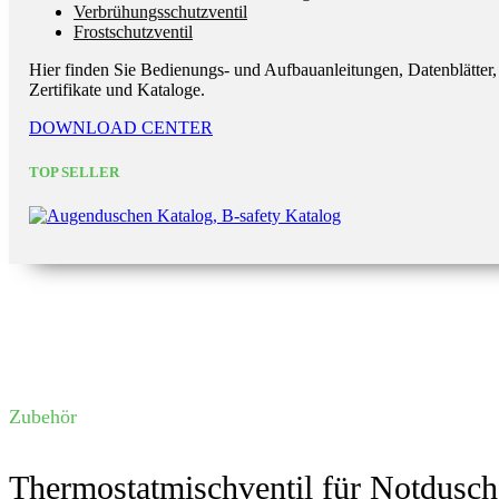
Verbrühungsschutzventil
Frostschutzventil
Hier finden Sie Bedienungs- und Aufbauanleitungen, Datenblätter,
Zertifikate und Kataloge.
DOWNLOAD CENTER
TOP SELLER
Zubehör
Thermostatmischventil für Notdusc