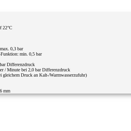
uf 22°C
max. 0,3 bar
Funktion: min. 0,5 bar
 bar Differenzdruck
r / Minute bei 2,0 bar Differenzdruck
 bei gleichem Druck an Kalt-/Warmwasserzufuhr)
56 mm