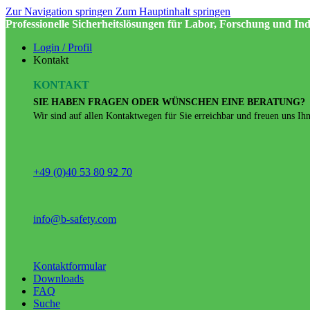
Zur Navigation springen
Zum Hauptinhalt springen
Professionelle Sicherheitslösungen für Labor, Forschung und Ind
Login / Profil
Kontakt
KONTAKT
SIE HABEN FRAGEN ODER WÜNSCHEN EINE BERATUNG?
Wir sind auf allen Kontaktwegen für Sie erreichbar und freuen uns Ihne
+49 (0)40 53 80 92 70
info@b-safety.com
Kontaktformular
Downloads
FAQ
Suche