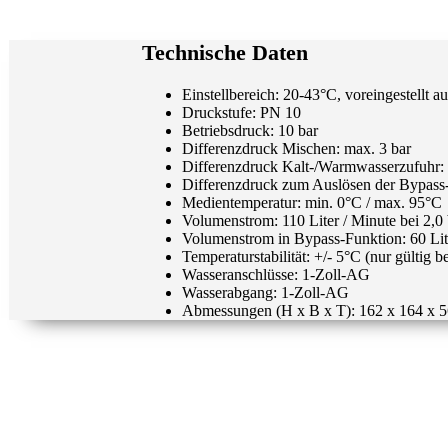
Technische Daten
Einstellbereich: 20-43°C, voreingestellt a
Druckstufe: PN 10
Betriebsdruck: 10 bar
Differenzdruck Mischen: max. 3 bar
Differenzdruck Kalt-/Warmwasserzufuhr: 
Differenzdruck zum Auslösen der Bypass-
Medientemperatur: min. 0°C / max. 95°C
Volumenstrom: 110 Liter / Minute bei 2,0
Volumenstrom in Bypass-Funktion: 60 Lite
Temperaturstabilität: +/- 5°C (nur gültig
Wasseranschlüsse: 1-Zoll-AG
Wasserabgang: 1-Zoll-AG
Abmessungen (H x B x T): 162 x 164 x 