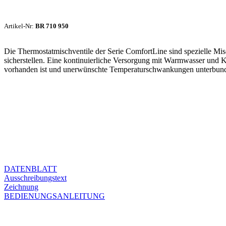
Artikel-Nr:
BR 710 950
Die Thermostatmischventile der Serie ComfortLine sind spezielle M
sicherstellen. Eine kontinuierliche Versorgung mit Warmwasser und Kal
vorhanden ist und unerwünschte Temperaturschwankungen unterbun
DATENBLATT
Ausschreibungstext
Zeichnung
BEDIENUNGSANLEITUNG