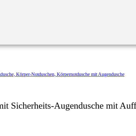
mit Sicherheits-Augendusche mit Auf