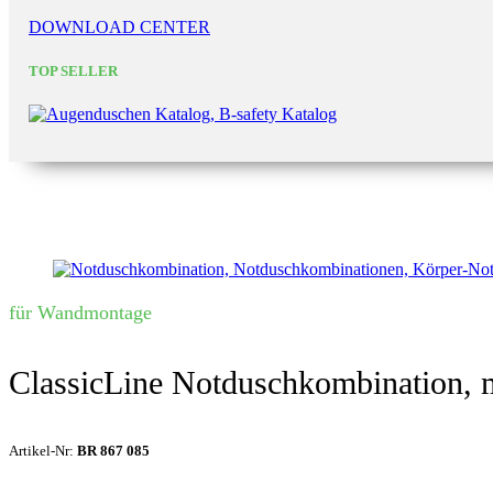
DOWNLOAD CENTER
TOP SELLER
für Wandmontage
ClassicLine Notduschkombination, 
Artikel-Nr:
BR 867 085