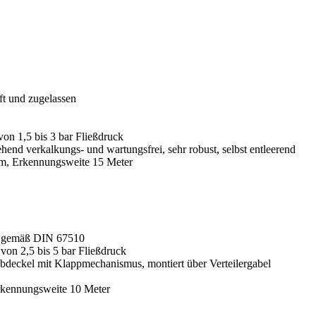
t und zugelassen
von 1,5 bis 3 bar Fließdruck
end verkalkungs- und wartungsfrei, sehr robust, selbst entleerend
m, Erkennungsweite 15 Meter
nd gemäß DIN 67510
von 2,5 bis 5 bar Fließdruck
ubdeckel mit Klappmechanismus, montiert über Verteilergabel
kennungsweite 10 Meter