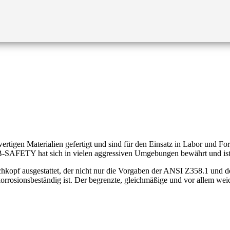
en Materialien gefertigt und sind für den Einsatz in Labor und Forsc
B-SAFETY hat sich in vielen aggressiven Umgebungen bewährt und ist
f ausgestattet, der nicht nur die Vorgaben der ANSI Z358.1 und der
orrosionsbeständig ist. Der begrenzte, gleichmäßige und vor allem weic