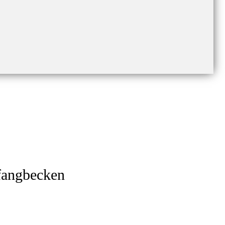
fangbecken