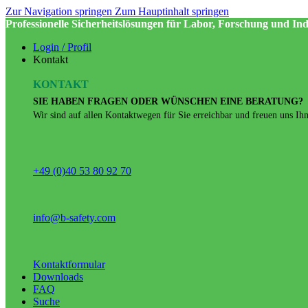
Zur Navigation springen
Zum Hauptinhalt springen
Professionelle Sicherheitslösungen für Labor, Forschung und Ind
Login / Profil
Kontakt
KONTAKT
SIE HABEN FRAGEN ODER WÜNSCHEN EINE BERATUNG?
Wir sind auf allen Kontaktwegen für Sie erreichbar und freuen uns Ihne
+49 (0)40 53 80 92 70
info@b-safety.com
Kontaktformular
Downloads
FAQ
Suche