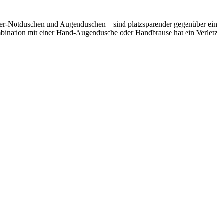
duschen und Augenduschen – sind platzsparender gegenüber einer Ein
ination mit einer Hand-Augendusche oder Handbrause hat ein Verletzter
.