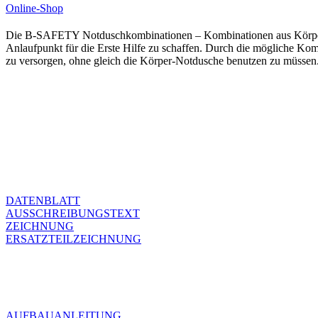
Online-Shop
Die B-SAFETY Notduschkombinationen – Kombinationen aus Körper-Not
Anlaufpunkt für die Erste Hilfe zu schaffen. Durch die mögliche Komb
zu versorgen, ohne gleich die Körper-Notdusche benutzen zu müssen
DATENBLATT
AUSSCHREIBUNGSTEXT
ZEICHNUNG
ERSATZTEILZEICHNUNG
AUFBAUANLEITUNG