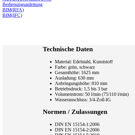
Bedienungsanleitung
BIM(RFA)
BIM(IFC)
Technische Daten
Material: Edelstahl, Kunststoff
Farbe: grün, schwarz
Gesamthöhe: 1625 mm
Ausladung: 630 mm
Anbringungshöhe: 810 mm
Betriebsdruck: 1,5 bis 3 bar
Volumenstrom: 50 l/min (75/110 l/min)
Wasseranschluss: 3/4-Zoll-IG
Normen / Zulassungen
DIN EN 15154-1:2006
DIN EN 15154-2:2006