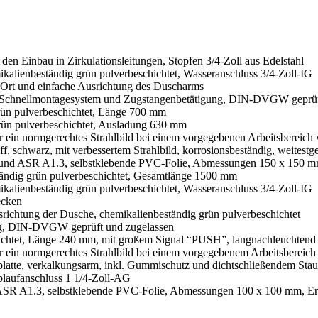
den Einbau in Zirkulationsleitungen, Stopfen 3/4-Zoll aus Edelstahl
kalienbeständig grün pulverbeschichtet, Wasseranschluss 3/4-Zoll-IG
r Ort und einfache Ausrichtung des Duscharms
t Schnellmontagesystem und Zugstangenbetätigung, DIN-DVGW geprüf
grün pulverbeschichtet, Länge 700 mm
rün pulverbeschichtet, Ausladung 630 mm
ür ein normgerechtes Strahlbild bei einem vorgegebenen Arbeitsbereich 
 schwarz, mit verbessertem Strahlbild, korrosionsbeständig, weitestgeh
und ASR A1.3, selbstklebende PVC-Folie, Abmessungen 150 x 150 m
ständig grün pulverbeschichtet, Gesamtlänge 1500 mm
kalienbeständig grün pulverbeschichtet, Wasseranschluss 3/4-Zoll-IG
ecken
srichtung der Dusche, chemikalienbeständig grün pulverbeschichtet
ng, DIN-DVGW geprüft und zugelassen
schichtet, Länge 240 mm, mit großem Signal “PUSH”, langnachleuchte
ür ein normgerechtes Strahlbild bei einem vorgegebenem Arbeitsbereich 
hplatte, verkalkungsarm, inkl. Gummischutz und dichtschließendem Sta
laufanschluss 1 1/4-Zoll-AG
SR A1.3, selbstklebende PVC-Folie, Abmessungen 100 x 100 mm, Er