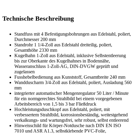
Technische Beschreibung
Standfuss mit 4 Befestigungsbohrungen aus Edelstahl, poliert,
Durchmesser 200 mm
Standrohr 1 1/4-Zoll aus Edelstahl dreiteilig, poliert,
Gesamthöhe 2330 mm
Kugelhahn 1-Zoll aus Edelstahl, inklusive Selbstentleerung
bis zur Oberkante des Kugelhahnes in Bodennähe,
Wasseranschluss 1-Zoll-AG, DIN-DVGW geprüft und
zugelassen
Fusshebelbedienung aus Kunststoff, Gesamtbreite 240 mm
Wandduscharm 3/4-Zoll aus Edelstahl, poliert, Ausladung 560
mm
integrierter automatischer Mengenregulator 50 Liter / Minute
für ein normgerechtes Strahlbild bei einem vorgegebenen
Arbeitsbereich von 1,5 bis 3 bar Fließdruck
Hochleistungsduschkopf aus Edelstahl, poliert, mit
verbessertem Strahlbild, korrosionsbeständig, weitestgehend
verkalkungs- und wartungsfrei, sehr robust, selbst entleerend
Hinweisschild für Körper-Notdusche nach DIN EN ISO
7010 und ASR A1.3, selbstklebende PVC-Folie,