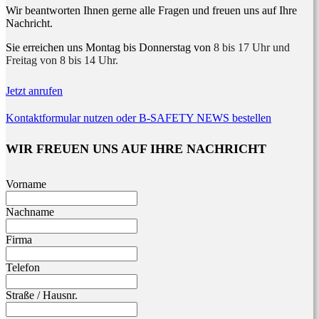
Wir beantworten Ihnen gerne alle Fragen und freuen uns auf Ihre
Nachricht.
Sie erreichen uns Montag bis Donnerstag von
8 bis 17 Uhr und
Freitag von 8 bis 14 Uhr.
Jetzt anrufen
Kontaktformular nutzen oder B-SAFETY NEWS bestellen
WIR FREUEN UNS AUF IHRE NACHRICHT
Leave
Vorname
this
field
Nachname
blank
Firma
Telefon
Straße / Hausnr.