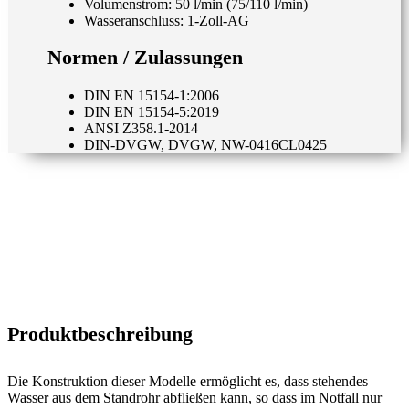
Volumenstrom: 50 l/min (75/110 l/min)
Wasseranschluss: 1-Zoll-AG
Normen / Zulassungen
DIN EN 15154-1:2006
DIN EN 15154-5:2019
ANSI Z358.1-2014
DIN-DVGW, DVGW, NW-0416CL0425
Produktbeschreibung
Die Konstruktion dieser Modelle ermöglicht es, dass stehendes
Wasser aus dem Standrohr abfließen kann, so dass im Notfall nur