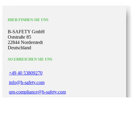
HIER FINDEN SIE UNS
B-SAFETY GmbH
Oststraße 85
22844 Norderstedt
Deutschland
SO ERREICHEN SIE UNS
+49 40 53809270
info@b-safety.com
qm-compliance@b-safety.com
WICHTIGE LINKS
Impressum
Datenschutzerklärung
AGB