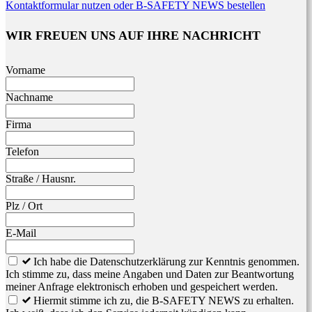
Kontaktformular nutzen oder B-SAFETY NEWS bestellen
WIR FREUEN UNS AUF IHRE NACHRICHT
Leave
Vorname
this
field
Nachname
blank
Firma
Telefon
Straße / Hausnr.
Plz / Ort
E-Mail
Ich habe die Datenschutzerklärung zur Kenntnis genommen.
Ich stimme zu, dass meine Angaben und Daten zur Beantwortung
meiner Anfrage elektronisch erhoben und gespeichert werden.
Hiermit stimme ich zu, die B-SAFETY NEWS zu erhalten.