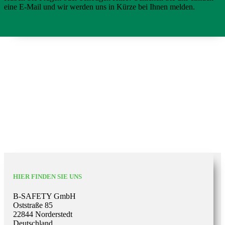
eine E-Mail und wir werden uns in Kürze bei Ihnen melden.
HIER FINDEN SIE UNS
B-SAFETY GmbH
Oststraße 85
22844 Norderstedt
Deutschland