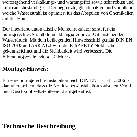
weitestgehend verkalkungs- und wartungsfrei sowie sehr robust und
korrosionsbeständig ist. Der begrenzte, gleichmäßige und vor allem
weiche Wasserstrahl ist optimiert für das Abspülen von Chemikalien
auf der Haut.
Der integrierte automatische Mengenregulator sorgt für ein
normgerechtes Strahlbild unabhängig vom vor Ort anstehenden
Wasserdruck. Mit dem beiliegenden Hinweisschild gemäß DIN EN
ISO 7010 und ASR A1.3 wird die B-SAFETY Notdusche
gekennzeichnet und die Sichtbarkeit wird verbessert. Die
Erkennungsweite beträgt 15 Meter.
Montage-Hinweis:
Für eine normgerechte Installation nach DIN EN 15154-1:2006 ist
darauf zu achten, dass die Notduschen-Installation zwischen Ventil
und Duschkopf selbstentleerend aufgebaut ist.
Technische Beschreibung