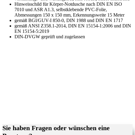
Hinweisschild für Körper-Notdusche nach DIN EN ISO
7010 und ASR A1.3, selbstklebende PVC-Folie,
Abmessungen 150 x 150 mm, Erkennungsweite 15 Meter
gemäß BGI/GUV-I 850-0, DIN 1988 und DIN EN 1717
gemäß ANSI Z358.1-2014, DIN EN 15154-1:2006 und DIN
EN 15154-5:2019
DIN-DVGW geprüft und zugelassen
Sie haben Fragen oder wünschen eine