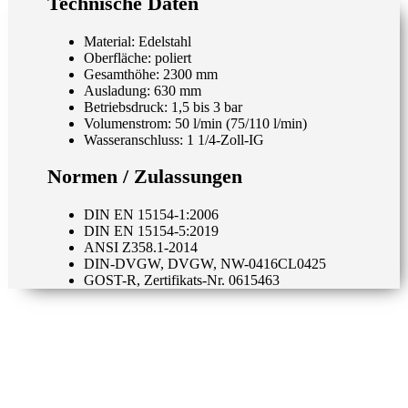
Technische Daten
Material: Edelstahl
Oberfläche: poliert
Gesamthöhe: 2300 mm
Ausladung: 630 mm
Betriebsdruck: 1,5 bis 3 bar
Volumenstrom: 50 l/min (75/110 l/min)
Wasseranschluss: 1 1/4-Zoll-IG
Normen / Zulassungen
DIN EN 15154-1:2006
DIN EN 15154-5:2019
ANSI Z358.1-2014
DIN-DVGW, DVGW, NW-0416CL0425
GOST-R, Zertifikats-Nr. 0615463