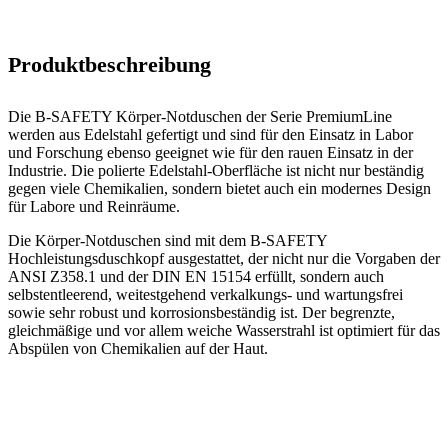
Produktbeschreibung
Die B-SAFETY Körper-Notduschen der Serie PremiumLine
werden aus Edelstahl gefertigt und sind für den Einsatz in Labor
und Forschung ebenso geeignet wie für den rauen Einsatz in der
Industrie. Die polierte Edelstahl-Oberfläche ist nicht nur beständig
gegen viele Chemikalien, sondern bietet auch ein modernes Design
für Labore und Reinräume.
Die Körper-Notduschen sind mit dem B-SAFETY
Hochleistungsduschkopf ausgestattet, der nicht nur die Vorgaben der
ANSI Z358.1 und der DIN EN 15154 erfüllt, sondern auch
selbstentleerend, weitestgehend verkalkungs- und wartungsfrei
sowie sehr robust und korrosionsbeständig ist. Der begrenzte,
gleichmäßige und vor allem weiche Wasserstrahl ist optimiert für das
Abspülen von Chemikalien auf der Haut.