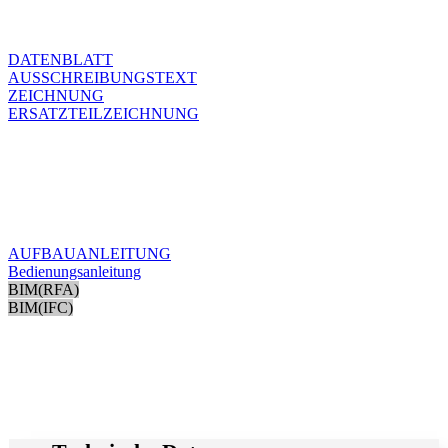
DATENBLATT
AUSSCHREIBUNGSTEXT
ZEICHNUNG
ERSATZTEILZEICHNUNG
AUFBAUANLEITUNG
Bedienungsanleitung
BIM(RFA)
BIM(IFC)