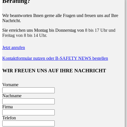
Beratung?
Wir beantworten Ihnen gerne alle Fragen und freuen uns auf Ihre
Nachricht.
Sie erreichen uns Montag bis Donnerstag von
8 bis 17 Uhr und
Freitag von 8 bis 14 Uhr.
Jetzt anrufen
Kontaktformular nutzen oder B-SAFETY NEWS bestellen
WIR FREUEN UNS AUF IHRE NACHRICHT
Leave
Vorname
this
field
Nachname
blank
Firma
Telefon