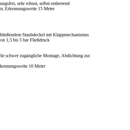
gsfrei, sehr robust, selbst entleerend
m, Erkennungsweite 15 Meter
tschließendem Staubdeckel mit Klappmechanismus
on 1,5 bis 5 bar Fließdruck
 für schwer zugängliche Montage, Abdichtung zur
kennungsweite 10 Meter