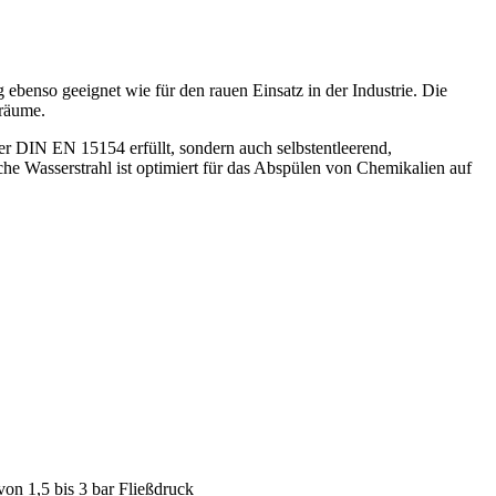
enso geeignet wie für den rauen Einsatz in der Industrie. Die
nräume.
 DIN EN 15154 erfüllt, sondern auch selbstentleerend,
he Wasserstrahl ist optimiert für das Abspülen von Chemikalien auf
von 1,5 bis 3 bar Fließdruck