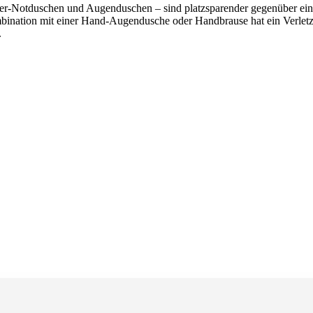
duschen und Augenduschen – sind platzsparender gegenüber einer Ein
ination mit einer Hand-Augendusche oder Handbrause hat ein Verletzter
.