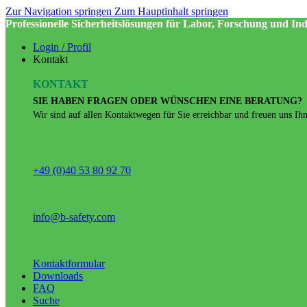
Zur Navigation springen
Zum Hauptinhalt springen
Professionelle Sicherheitslösungen für Labor, Forschung und Ind
Login / Profil
Kontakt
KONTAKT
SIE HABEN FRAGEN ODER WÜNSCHEN EINE BERATUNG?
Wir sind auf allen Kontaktwegen für Sie erreichbar und freuen uns Ihne
+49 (0)40 53 80 92 70
info@b-safety.com
Kontaktformular
Downloads
FAQ
Suche