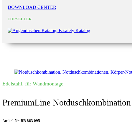
DOWNLOAD CENTER
TOP SELLER
Edelstahl, für Wandmontage
PremiumLine Notduschkombination
Artikel-Nr:
BR 863 095