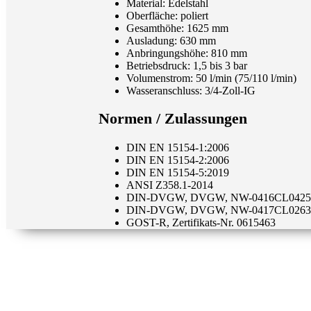
Material: Edelstahl
Oberfläche: poliert
Gesamthöhe: 1625 mm
Ausladung: 630 mm
Anbringungshöhe: 810 mm
Betriebsdruck: 1,5 bis 3 bar
Volumenstrom: 50 l/min (75/110 l/min)
Wasseranschluss: 3/4-Zoll-IG
Normen / Zulassungen
DIN EN 15154-1:2006
DIN EN 15154-2:2006
DIN EN 15154-5:2019
ANSI Z358.1-2014
DIN-DVGW, DVGW, NW-0416CL0425
DIN-DVGW, DVGW, NW-0417CL0263
GOST-R, Zertifikats-Nr. 0615463