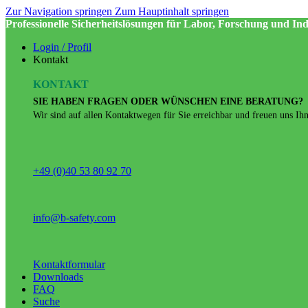
Zur Navigation springen
Zum Hauptinhalt springen
Professionelle Sicherheitslösungen für Labor, Forschung und Ind
Login / Profil
Kontakt
KONTAKT
SIE HABEN FRAGEN ODER WÜNSCHEN EINE BERATUNG?
Wir sind auf allen Kontaktwegen für Sie erreichbar und freuen uns Ihne
+49 (0)40 53 80 92 70
info@b-safety.com
Kontaktformular
Downloads
FAQ
Suche