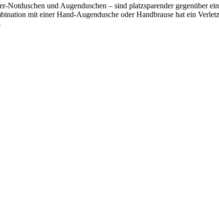
duschen und Augenduschen – sind platzsparender gegenüber einer Ein
ination mit einer Hand-Augendusche oder Handbrause hat ein Verletzter
.