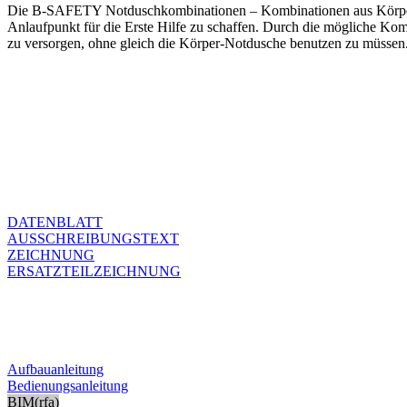
Die B-SAFETY Notduschkombinationen – Kombinationen aus Körper-Not
Anlaufpunkt für die Erste Hilfe zu schaffen. Durch die mögliche Komb
zu versorgen, ohne gleich die Körper-Notdusche benutzen zu müssen
DATENBLATT
AUSSCHREIBUNGSTEXT
ZEICHNUNG
ERSATZTEILZEICHNUNG
Aufbauanleitung
Bedienungsanleitung
BIM(rfa)