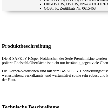
DIN-DVGW, DVGW, NW-0417CL0263
GOST-R, Zertifikats-Nr. 0615463
Produktbeschreibung
Die B-SAFETY Körper-Notduschen der Serie PremiumLine werden aus Ed
polierte Edelstahl-Oberfläche ist nicht nur beständig gegen viele Ch
Die Körper-Notduschen sind mit dem B-SAFETY Hochleistungsduschkop
weitestgehend verkalkungs- und wartungsfrei sowie sehr robust und k
der Haut.
Technische Beschreibung