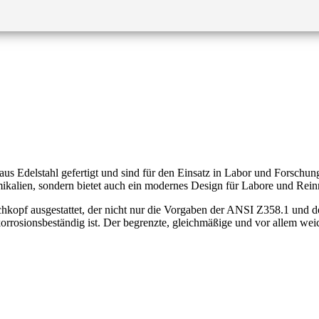
elstahl gefertigt und sind für den Einsatz in Labor und Forschung eb
emikalien, sondern bietet auch ein modernes Design für Labore und Rei
f ausgestattet, der nicht nur die Vorgaben der ANSI Z358.1 und der
orrosionsbeständig ist. Der begrenzte, gleichmäßige und vor allem weic