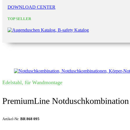
DOWNLOAD CENTER
TOP SELLER
Edelstahl, für Wandmontage
PremiumLine Notduschkombination 
Artikel-Nr:
BR 868 095