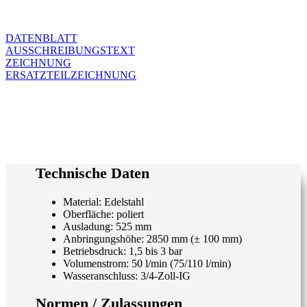
DATENBLATT
AUSSCHREIBUNGSTEXT
ZEICHNUNG
ERSATZTEILZEICHNUNG
Technische Daten
Material: Edelstahl
Oberfläche: poliert
Ausladung: 525 mm
Anbringungshöhe: 2850 mm (± 100 mm)
Betriebsdruck: 1,5 bis 3 bar
Volumenstrom: 50 l/min (75/110 l/min)
Wasseranschluss: 3/4-Zoll-IG
Normen / Zulassungen