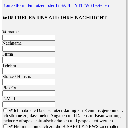
Kontaktformular nutzen oder B-SAFETY NEWS bestellen
WIR FREUEN UNS AUF IHRE NACHRICHT
Leave
Vorname
this
field
Nachname
blank
Firma
Telefon
Straße / Hausnr.
Plz / Ort
E-Mail
Ich habe die Datenschutzerklärung zur Kenntnis genommen.
Ich stimme zu, dass meine Angaben und Daten zur Beantwortung
meiner Anfrage elektronisch erhoben und gespeichert werden.
Hiermit stimme ich zu, die B-SAFETY NEWS zu erhalten.