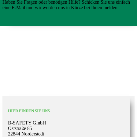
Haben Sie Fragen oder benötigen Hilfe? Schicken Sie uns einfach
eine E-Mail und wir werden uns in Kürze bei Ihnen melden.
HIER FINDEN SIE UNS
B-SAFETY GmbH
Oststraße 85
22844 Norderstedt