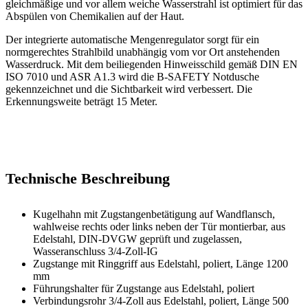
gleichmäßige und vor allem weiche Wasserstrahl ist optimiert für das
Abspülen von Chemikalien auf der Haut.
Der integrierte automatische Mengenregulator sorgt für ein
normgerechtes Strahlbild unabhängig vom vor Ort anstehenden
Wasserdruck. Mit dem beiliegenden Hinweisschild gemäß DIN EN
ISO 7010 und ASR A1.3 wird die B-SAFETY Notdusche
gekennzeichnet und die Sichtbarkeit wird verbessert. Die
Erkennungsweite beträgt 15 Meter.
Technische Beschreibung
Kugelhahn mit Zugstangenbetätigung auf Wandflansch,
wahlweise rechts oder links neben der Tür montierbar, aus
Edelstahl, DIN-DVGW geprüft und zugelassen,
Wasseranschluss 3/4-Zoll-IG
Zugstange mit Ringgriff aus Edelstahl, poliert, Länge 1200
mm
Führungshalter für Zugstange aus Edelstahl, poliert
Verbindungsrohr 3/4-Zoll aus Edelstahl, poliert, Länge 500