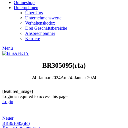
Onlineshop
Unternehmen
Über Uns
Unternehmenswerte
Verhaltenskodex
Drei Geschäftsbereiche
Ansprechpartner
Karriere
Menü
BR305095(rfa)
24. Januar 2024
An 24. Januar 2024
[featured_image]
Login is required to access this page
Login
Neuer
BR861085(ifc)