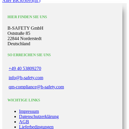
Älter
BR305095(ifc)
HIER FINDEN SIE UNS
B-SAFETY GmbH
Oststraße 85
22844 Norderstedt
Deutschland
SO ERREICHEN SIE UNS
+49 40 53809270
info@b-safety.com
qm-compliance@b-safety.com
WICHTIGE LINKS
Impressum
Datenschutzerklärung
AGB
Lieferbedingungen