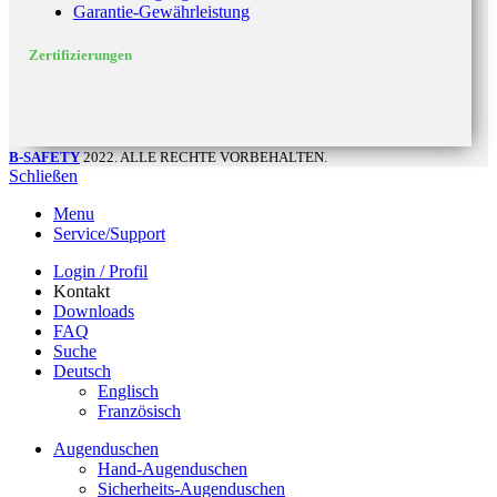
Garantie-Gewährleistung
Zertifizierungen
B-SAFETY
2022. ALLE RECHTE VORBEHALTEN.
Schließen
Menu
Service/Support
Login / Profil
Kontakt
Downloads
FAQ
Suche
Deutsch
Englisch
Französisch
Augenduschen
Hand-Augenduschen
Sicherheits-Augenduschen