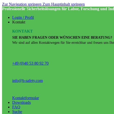
Zur Navigation springen
Zum Hauptinhalt springen
Professionelle Sicherheitslösungen für Labor, Forschung und Ind
Login / Profil
Kontakt
KONTAKT
SIE HABEN FRAGEN ODER WÜNSCHEN EINE BERATUNG?
Wir sind auf allen Kontaktwegen für Sie erreichbar und freuen uns Ihne
+49 (0)40 53 80 92 70
info@b-safety.com
Kontaktformular
Downloads
FAQ
Suche