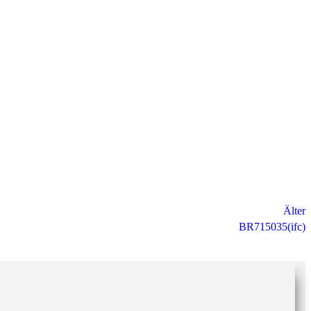
Älter
BR715035(ifc)