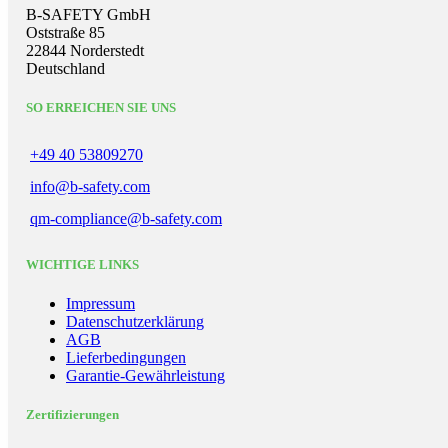
B-SAFETY GmbH
Oststraße 85
22844 Norderstedt
Deutschland
SO ERREICHEN SIE UNS
+49 40 53809270
info@b-safety.com
qm-compliance@b-safety.com
WICHTIGE LINKS
Impressum
Datenschutzerklärung
AGB
Lieferbedingungen
Garantie-Gewährleistung
Zertifizierungen