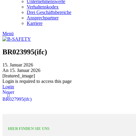
Unternehmenswerte
Verhaltenskodex
Drei Geschäftsbereiche
Ansprechpartner
Karriere
Menü
BR023995(ifc)
15. Januar 2026
An 15. Januar 2026
[featured_image]
Login is required to access this page
Login
Neuer
BR027995(ifc)
HIER FINDEN SIE UNS